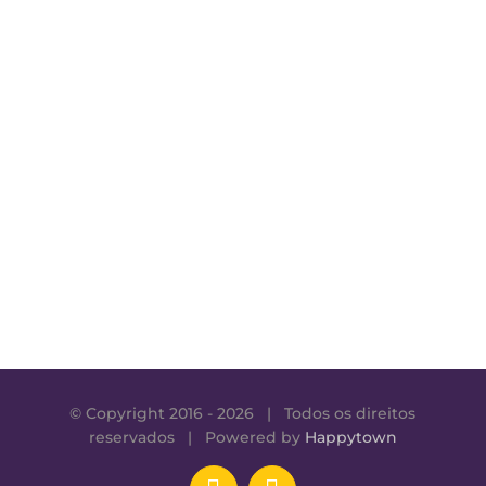
© Copyright 2016 -
2026 | Todos os direitos
reservados | Powered by
Happytown