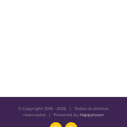
© Copyright 2016 -
2026 | Todos os direitos
reservados | Powered by
Happytown