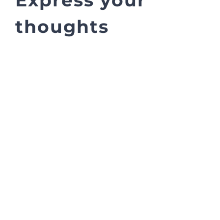
Express your
thoughts