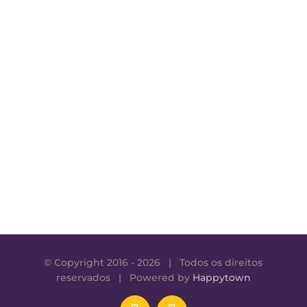
© Copyright 2016 -
2026 | Todos os direitos
reservados | Powered by
Happytown